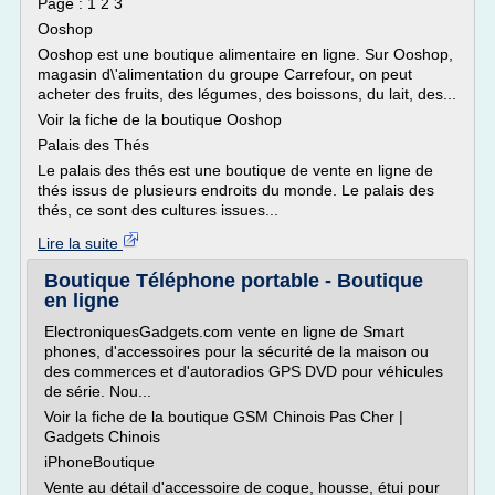
Page : 1 2 3
Ooshop
Ooshop est une boutique alimentaire en ligne. Sur Ooshop,
magasin d\'alimentation du groupe Carrefour, on peut
acheter des fruits, des légumes, des boissons, du lait, des...
Voir la fiche de la boutique Ooshop
Palais des Thés
Le palais des thés est une boutique de vente en ligne de
thés issus de plusieurs endroits du monde. Le palais des
thés, ce sont des cultures issues...
Lire la suite
Boutique Téléphone portable - Boutique
en ligne
ElectroniquesGadgets.com vente en ligne de Smart
phones, d'accessoires pour la sécurité de la maison ou
des commerces et d'autoradios GPS DVD pour véhicules
de série. Nou...
Voir la fiche de la boutique GSM Chinois Pas Cher |
Gadgets Chinois
iPhoneBoutique
Vente au détail d'accessoire de coque, housse, étui pour