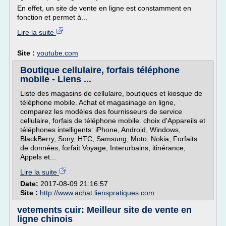
En effet, un site de vente en ligne est constamment en
fonction et permet à...
Lire la suite
Site :
youtube.com
Boutique cellulaire, forfais téléphone
mobile - Liens ...
Liste des magasins de cellulaire, boutiques et kiosque de
téléphone mobile. Achat et magasinage en ligne,
comparez les modèles des fournisseurs de service
cellulaire, forfais de téléphone mobile. choix d'Appareils et
téléphones intelligents: iPhone, Android, Windows,
BlackBerry, Sony, HTC, Samsung, Moto, Nokia, Forfaits
de données, forfait Voyage, Interurbains, itinérance,
Appels et...
Lire la suite
Date:
2017-08-09 21:16:57
Site :
http://www.achat.lienspratiques.com
vetements cuir: Meilleur site de vente en
ligne chinois