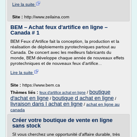
Lire la suite
Site :
http://www.zeilaina.com
BEM – Achat feux d'artifice en ligne –
Canada # 1
BEM Feux d'Artifice fait la conception, la production et la
réalisation de déploiements pyrotechniques partout au
Canada. De concert avec les meilleurs fabricants du
monde, BEM développe chaque année de nouveaux effets
pyrotechniques et de nouveaux feux d'artifice...
Lire la suite
Site :
https://www.bem.ca
boutique
Thèmes liés :
/
feux d'artifice achat en ligne
d'achat en ligne
boutique d achat en ligne
/
/
livraison dans l achat en ligne
/
achat en ligne au
canada
Créer votre boutique de vente en ligne
sans stock
SI vous cherchez une opportunité d'affaire durable, très