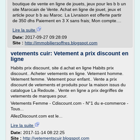
boutique de vente en ligne de jouets, jeux pour les b b un
site Marocain de Vente. Achat en ligne de jouet, jeux et
article pour b b au Maroc. La Livraison est offerte partir
de 350 dhs Paiement en 3 X sans frais; Mon compte....
Lire la suite
Date:
2017-09-27 09:28:09
Site :
http://immobiliersoffres.blogspot.com
vetements cuir: Vetement a prix discount en
ligne
Habits prix discount, site d.achat en ligne Habits prix
discount.. Acheter vetements en ligne. Vetement homme.
Vetement femme. Vetement pour enfant.. Vente a prix
discount de vetements et produits pour la maison issus du
catalogue La Redoute.. Vente en ligne a prix degriffes de
vetements de marques pour.
Vetements Femme - Cdiscount.com - N°1 du e-commerce -
Tous...
AllezDiscount.com est le...
Lire la suite
Date:
2017-11-14 08:22:25
Site :
http://vetementscuir.blogspot.com