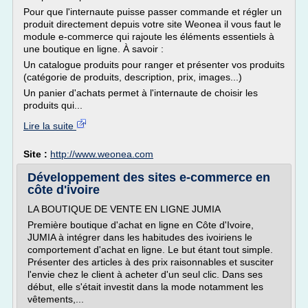
Pour que l'internaute puisse passer commande et régler un
produit directement depuis votre site Weonea il vous faut le
module e-commerce qui rajoute les éléments essentiels à
une boutique en ligne. À savoir :
Un catalogue produits pour ranger et présenter vos produits
(catégorie de produits, description, prix, images...)
Un panier d'achats permet à l'internaute de choisir les
produits qui...
Lire la suite
Site :
http://www.weonea.com
Développement des sites e-commerce en
côte d'ivoire
LA BOUTIQUE DE VENTE EN LIGNE JUMIA
Première boutique d'achat en ligne en Côte d'Ivoire,
JUMIA à intégrer dans les habitudes des ivoiriens le
comportement d'achat en ligne. Le but étant tout simple.
Présenter des articles à des prix raisonnables et susciter
l'envie chez le client à acheter d'un seul clic. Dans ses
début, elle s'était investit dans la mode notamment les
vêtements,...