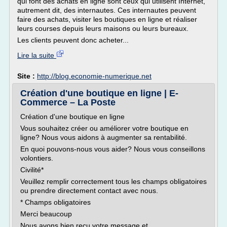
qui font des achats en ligne sont ceux qui utilisent Internet,
autrement dit, des internautes. Ces internautes peuvent
faire des achats, visiter les boutiques en ligne et réaliser
leurs courses depuis leurs maisons ou leurs bureaux.
Les clients peuvent donc acheter...
Lire la suite
Site :
http://blog.economie-numerique.net
Création d'une boutique en ligne | E-
Commerce – La Poste
Création d'une boutique en ligne
Vous souhaitez créer ou améliorer votre boutique en
ligne? Nous vous aidons à augmenter sa rentabilité.
En quoi pouvons-nous vous aider? Nous vous conseillons
volontiers.
Civilité*
Veuillez remplir correctement tous les champs obligatoires
ou prendre directement contact avec nous.
* Champs obligatoires
Merci beaucoup
Nous avons bien reçu votre message et...