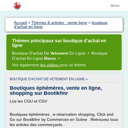
Menu
Accueil
>
Thèmes & articles : vente ligne
>
boutique
d'achat en ligne
Thèmes principaux sur boutique d'achat en
ligne
Boutique D'achat
De
Vetement
En
Ligne
•
Boutique
D'achat
En
Ligne
Maroc
•
Voir également
les vidéos
pour ce thème
BOUTIQUE D'ACHAT DE VETEMENT EN LIGNE »
Boutiques éphémères, vente en ligne,
shopping sur Bootikfmr
Lire les CGU et CGV
Boutiques éphémères , e-réservation shopping, Click and
Go sur Bootikfmr by Commerces en Scène . Retrouvez tous
les articles des commerçants .