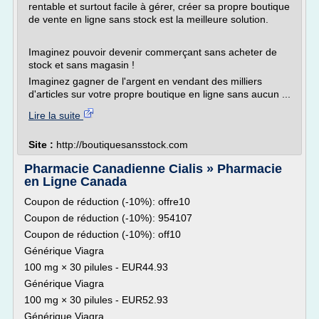
rentable et surtout facile à gérer, créer sa propre boutique
de vente en ligne sans stock est la meilleure solution.
Imaginez pouvoir devenir commerçant sans acheter de
stock et sans magasin !
Imaginez gagner de l'argent en vendant des milliers
d'articles sur votre propre boutique en ligne sans aucun ...
Lire la suite
Site :
http://boutiquesansstock.com
Pharmacie Canadienne Cialis » Pharmacie
en Ligne Canada
Coupon de réduction (-10%): offre10
Coupon de réduction (-10%): 954107
Coupon de réduction (-10%): off10
Générique Viagra
100 mg × 30 pilules - EUR44.93
Générique Viagra
100 mg × 30 pilules - EUR52.93
Générique Viagra