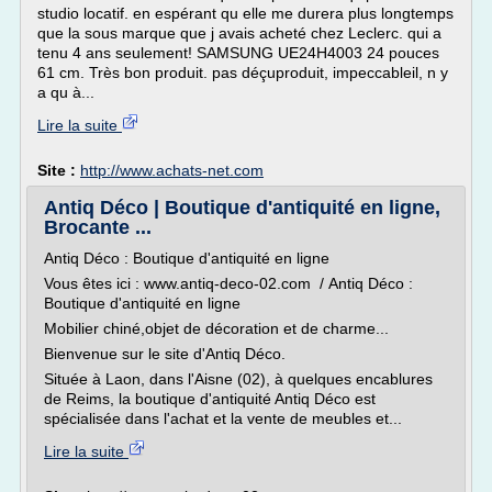
studio locatif. en espérant qu elle me durera plus longtemps
que la sous marque que j avais acheté chez Leclerc. qui a
tenu 4 ans seulement! SAMSUNG UE24H4003 24 pouces
61 cm. Très bon produit. pas déçuproduit, impeccableil, n y
a qu à...
Lire la suite
Site :
http://www.achats-net.com
Antiq Déco | Boutique d'antiquité en ligne,
Brocante ...
Antiq Déco : Boutique d'antiquité en ligne
Vous êtes ici : www.antiq-deco-02.com / Antiq Déco :
Boutique d'antiquité en ligne
Mobilier chiné,objet de décoration et de charme...
Bienvenue sur le site d'Antiq Déco.
Située à Laon, dans l'Aisne (02), à quelques encablures
de Reims, la boutique d'antiquité Antiq Déco est
spécialisée dans l'achat et la vente de meubles et...
Lire la suite