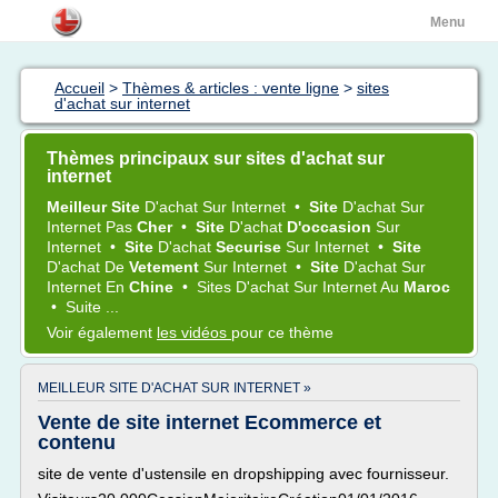
Menu
Accueil
>
Thèmes & articles : vente ligne
>
sites
d'achat sur internet
Thèmes principaux sur sites d'achat sur
internet
Meilleur Site
D'achat
Sur
Internet
•
Site
D'achat
Sur
Internet
Pas
Cher
•
Site
D'achat
D'occasion
Sur
Internet
•
Site
D'achat
Securise
Sur
Internet
•
Site
D'achat
De
Vetement
Sur
Internet
•
Site
D'achat
Sur
Internet
En
Chine
•
Sites D'achat
Sur
Internet
Au
Maroc
•
Suite ...
Voir également
les vidéos
pour ce thème
MEILLEUR SITE D'ACHAT SUR INTERNET »
Vente de site internet Ecommerce et
contenu
site de vente d'ustensile en dropshipping avec fournisseur.