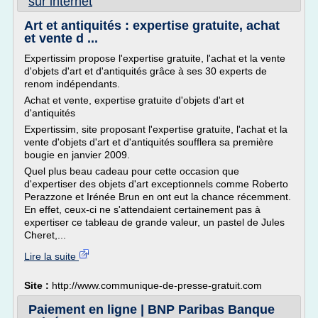
sur internet
Art et antiquités : expertise gratuite, achat
et vente d ...
Expertissim propose l'expertise gratuite, l'achat et la vente
d'objets d'art et d'antiquités grâce à ses 30 experts de
renom indépendants.
Achat et vente, expertise gratuite d'objets d'art et
d'antiquités
Expertissim, site proposant l'expertise gratuite, l'achat et la
vente d'objets d'art et d'antiquités soufflera sa première
bougie en janvier 2009.
Quel plus beau cadeau pour cette occasion que
d'expertiser des objets d'art exceptionnels comme Roberto
Perazzone et Irénée Brun en ont eut la chance récemment.
En effet, ceux-ci ne s'attendaient certainement pas à
expertiser ce tableau de grande valeur, un pastel de Jules
Cheret,...
Lire la suite
Site :
http://www.communique-de-presse-gratuit.com
Paiement en ligne | BNP Paribas Banque