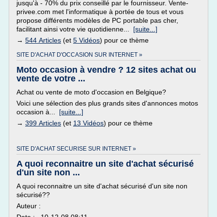
jusqu'à - 70% du prix conseillé par le fournisseur. Vente-
privee.com met l'informatique à portée de tous et vous
propose différents modèles de PC portable pas cher,
facilitant ainsi votre vie quotidienne...
[suite...]
→
544 Articles
(et
5 Vidéos
) pour ce thème
SITE D'ACHAT D'OCCASION SUR INTERNET »
Moto occasion à vendre ? 12 sites achat ou
vente de votre ...
Achat ou vente de moto d'occasion en Belgique?
Voici une sélection des plus grands sites d'annonces motos
occasion à...
[suite...]
→
399 Articles
(et
13 Vidéos
) pour ce thème
SITE D'ACHAT SECURISE SUR INTERNET »
A quoi reconnaitre un site d'achat sécurisé
d'un site non ...
A quoi reconnaitre un site d'achat sécurisé d'un site non
sécurisé??
Auteur :