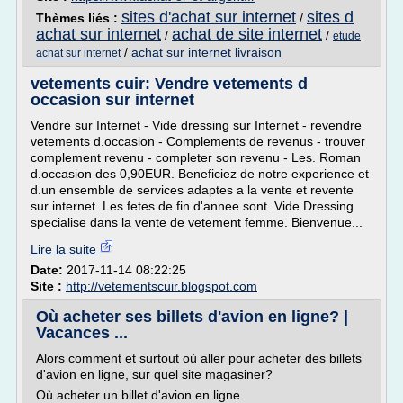
sites d'achat sur internet
sites d
Thèmes liés :
/
achat sur internet
achat de site internet
/
/
etude
/
achat sur internet livraison
achat sur internet
vetements cuir: Vendre vetements d
occasion sur internet
Vendre sur Internet - Vide dressing sur Internet - revendre
vetements d.occasion - Complements de revenus - trouver
complement revenu - completer son revenu - Les. Roman
d.occasion des 0,90EUR. Beneficiez de notre experience et
d.un ensemble de services adaptes a la vente et revente
sur internet. Les fetes de fin d'annee sont. Vide Dressing
specialise dans la vente de vetement femme. Bienvenue...
Lire la suite
Date:
2017-11-14 08:22:25
Site :
http://vetementscuir.blogspot.com
Où acheter ses billets d'avion en ligne? |
Vacances ...
Alors comment et surtout où aller pour acheter des billets
d'avion en ligne, sur quel site magasiner?
Où acheter un billet d'avion en ligne