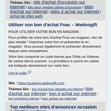
site d'achat d'occasion sur
Thèmes liés :
internet
sites
/
site pour vendre objets d'occasion
/
d'achat sur internet
sites d achat sur internet
/
/
achat de sites web
Utiliser son bon d'achat Fnac – Wedoogift
POUR UTILISER VOTRE BON EN MAGASIN :
Pour profiter de votre bon d'achat Fnac en magasin, rien de
plus simple ! Imprimez votre bon et présentez-le en
magasin. Vous pouvez également le présenter directement
depuis votre smartphone.
Votre bon comporte un code-barres que l'hôte ou hôtesse
de caisse devra scanner. La procédure à suivre en caisse
est indiquée directement sur votre bon...
Lire la suite
Site :
https://support.wedoogift.com
bon
Thèmes liés :
/
bon d'achat fnac utilisable sur internet
d'achat sur internet
bon d achat sur internet
/
/
/
bon achat sur internet
bon achat fnac internet
Top meilleurs sites d’annonces occasion