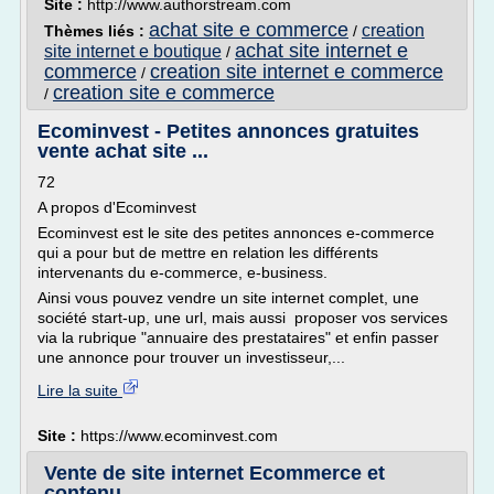
Site :
http://www.authorstream.com
achat site e commerce
creation
Thèmes liés :
/
achat site internet e
site internet e boutique
/
commerce
creation site internet e commerce
/
creation site e commerce
/
Ecominvest - Petites annonces gratuites
vente achat site ...
72
A propos d'Ecominvest
Ecominvest est le site des petites annonces e-commerce
qui a pour but de mettre en relation les différents
intervenants du e-commerce, e-business.
Ainsi vous pouvez vendre un site internet complet, une
société start-up, une url, mais aussi proposer vos services
via la rubrique "annuaire des prestataires" et enfin passer
une annonce pour trouver un investisseur,...
Lire la suite
Site :
https://www.ecominvest.com
Vente de site internet Ecommerce et
contenu