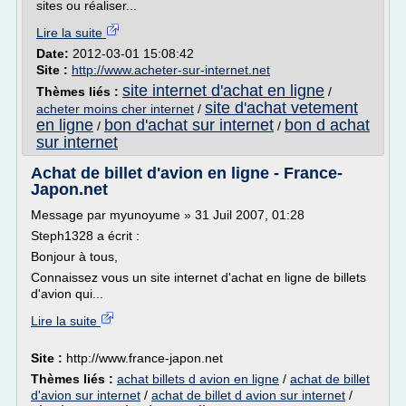
sites ou réaliser...
Lire la suite
Date:
2012-03-01 15:08:42
Site :
http://www.acheter-sur-internet.net
site internet d'achat en ligne
Thèmes liés :
/
site d'achat vetement
acheter moins cher internet
/
en ligne
bon d'achat sur internet
bon d achat
/
/
sur internet
Achat de billet d'avion en ligne - France-
Japon.net
Message par myunoyume » 31 Juil 2007, 01:28
Steph1328 a écrit :
Bonjour à tous,
Connaissez vous un site internet d'achat en ligne de billets
d'avion qui...
Lire la suite
Site :
http://www.france-japon.net
Thèmes liés :
achat billets d avion en ligne
/
achat de billet
d'avion sur internet
/
achat de billet d avion sur internet
/