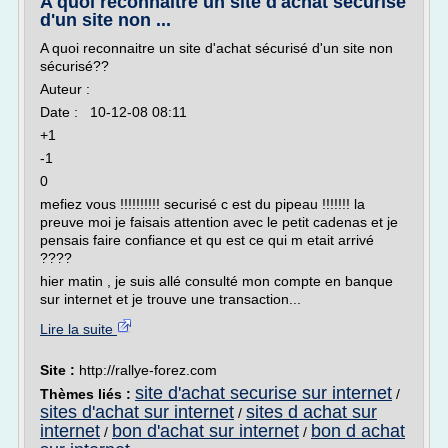
A quoi reconnaitre un site d'achat sécurisé
d'un site non ...
A quoi reconnaitre un site d'achat sécurisé d'un site non
sécurisé??
Auteur :
Date : 10-12-08 08:11
+1
-1
0
mefiez vous !!!!!!!!!! securisé c est du pipeau !!!!!!! la
preuve moi je faisais attention avec le petit cadenas et je
pensais faire confiance et qu est ce qui m etait arrivé
????
hier matin , je suis allé consulté mon compte en banque
sur internet et je trouve une transaction...
Lire la suite
Site :
http://rallye-forez.com
site d'achat securise sur internet
Thèmes liés :
/
sites d'achat sur internet
sites d achat sur
/
internet
bon d'achat sur internet
bon d achat
/
/