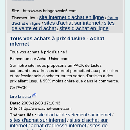
Site :
http://www.bringdownie6.com
site internet d'achat en ligne
Thèmes liés :
/
forum
sites d'achat sur internet
sites
d'achat en ligne
/
/
de vente et d achat
sites d achat en ligne
/
Tous vos achats à prix d'usine - Achat
internet
Tous vos achats à prix d'usine !
Bienvenue sur Achat-Usine.com
Sur notre site, nous proposons un PACK de Listes
contenant des adresses internet permettant aux particuliers
et professionnels d'acheter toutes sortes d'articles à des
prix allant jusqu'à 95% moins chère que dans le commerce.
Ce PACK...
Lire la suite
Date:
2009-12-03 17:10:43
Site :
http://www.achat-usine.com
site d'achat de vetement sur internet
Thèmes liés :
/
sites d'achat sur internet
sites d achat sur
/
internet
achat d'adresse internet
sites de
/
/