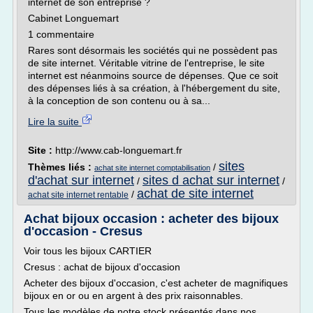
internet de son entreprise ?
Cabinet Longuemart
1 commentaire
Rares sont désormais les sociétés qui ne possèdent pas
de site internet. Véritable vitrine de l'entreprise, le site
internet est néanmoins source de dépenses. Que ce soit
des dépenses liés à sa création, à l'hébergement du site,
à la conception de son contenu ou à sa...
Lire la suite
Site :
http://www.cab-longuemart.fr
sites
Thèmes liés :
/
achat site internet comptabilisation
d'achat sur internet
sites d achat sur internet
/
/
achat de site internet
/
achat site internet rentable
Achat bijoux occasion : acheter des bijoux
d'occasion - Cresus
Voir tous les bijoux CARTIER
Cresus : achat de bijoux d'occasion
Acheter des bijoux d'occasion, c'est acheter de magnifiques
bijoux en or ou en argent à des prix raisonnables.
Tous les modèles de notre stock présentés dans nos