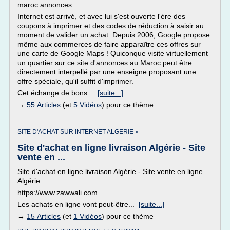
maroc annonces
Internet est arrivé, et avec lui s'est ouverte l'ère des
coupons à imprimer et des codes de réduction à saisir au
moment de valider un achat. Depuis 2006, Google propose
même aux commerces de faire apparaître ces offres sur
une carte de Google Maps ! Quiconque visite virtuellement
un quartier sur ce site d'annonces au Maroc peut être
directement interpellé par une enseigne proposant une
offre spéciale, qu'il suffit d'imprimer.
Cet échange de bons...
[suite...]
→
55 Articles
(et
5 Vidéos
) pour ce thème
SITE D'ACHAT SUR INTERNET ALGERIE »
Site d'achat en ligne livraison Algérie - Site
vente en ...
Site d'achat en ligne livraison Algérie - Site vente en ligne
Algérie
https://www.zawwali.com
Les achats en ligne vont peut-être...
[suite...]
→
15 Articles
(et
1 Vidéos
) pour ce thème