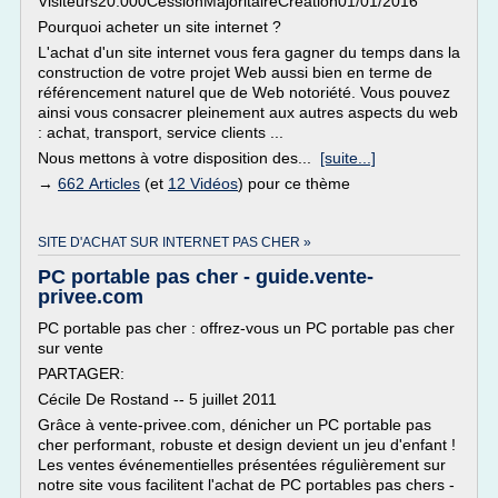
Visiteurs20.000CessionMajoritaireCréation01/01/2016
Pourquoi acheter un site internet ?
L'achat d'un site internet vous fera gagner du temps dans la
construction de votre projet Web aussi bien en terme de
référencement naturel que de Web notoriété. Vous pouvez
ainsi vous consacrer pleinement aux autres aspects du web
: achat, transport, service clients ...
Nous mettons à votre disposition des...
[suite...]
→
662 Articles
(et
12 Vidéos
) pour ce thème
SITE D'ACHAT SUR INTERNET PAS CHER »
PC portable pas cher - guide.vente-
privee.com
PC portable pas cher : offrez-vous un PC portable pas cher
sur vente
PARTAGER:
Cécile De Rostand -- 5 juillet 2011
Grâce à vente-privee.com, dénicher un PC portable pas
cher performant, robuste et design devient un jeu d'enfant !
Les ventes événementielles présentées régulièrement sur
notre site vous facilitent l'achat de PC portables pas chers -