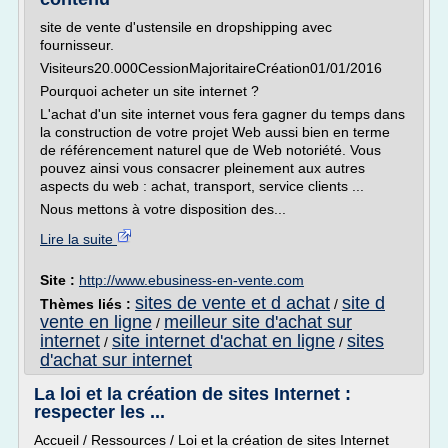
site de vente d'ustensile en dropshipping avec
fournisseur.
Visiteurs20.000CessionMajoritaireCréation01/01/2016
Pourquoi acheter un site internet ?
L'achat d'un site internet vous fera gagner du temps dans
la construction de votre projet Web aussi bien en terme
de référencement naturel que de Web notoriété. Vous
pouvez ainsi vous consacrer pleinement aux autres
aspects du web : achat, transport, service clients ...
Nous mettons à votre disposition des...
Lire la suite
Site :
http://www.ebusiness-en-vente.com
sites de vente et d achat
site d
Thèmes liés :
/
vente en ligne
meilleur site d'achat sur
/
internet
site internet d'achat en ligne
sites
/
/
d'achat sur internet
La loi et la création de sites Internet :
respecter les ...
Accueil / Ressources / Loi et la création de sites Internet