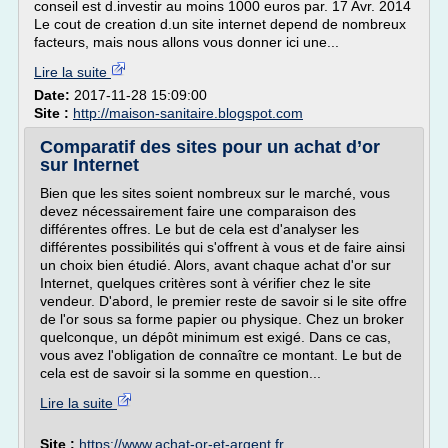
conseil est d.investir au moins 1000 euros par. 17 Avr. 2014
Le cout de creation d.un site internet depend de nombreux
facteurs, mais nous allons vous donner ici une...
Lire la suite
Date:
2017-11-28 15:09:00
Site :
http://maison-sanitaire.blogspot.com
Comparatif des sites pour un achat d’or
sur Internet
Bien que les sites soient nombreux sur le marché, vous
devez nécessairement faire une comparaison des
différentes offres. Le but de cela est d'analyser les
différentes possibilités qui s'offrent à vous et de faire ainsi
un choix bien étudié. Alors, avant chaque achat d'or sur
Internet, quelques critères sont à vérifier chez le site
vendeur. D'abord, le premier reste de savoir si le site offre
de l'or sous sa forme papier ou physique. Chez un broker
quelconque, un dépôt minimum est exigé. Dans ce cas,
vous avez l'obligation de connaître ce montant. Le but de
cela est de savoir si la somme en question...
Lire la suite
Site :
https://www.achat-or-et-argent.fr