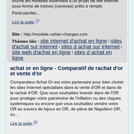
fournit les modèles essentiels d'un projet de site internet
sous forme de trames (canevas) prêts à remplir.
Particularités...
Lire la suite
Site :
http://modele-cahier-charges.com
site internet d'achat en ligne
sites
Thèmes liés :
/
d'achat sur internet
sites d achat sur internet
/
/
site web d'achat en ligne
sites d achat en
/
ligne
achat or en ligne - Comparatif de rachat d'or
et vente d'or
Comparateur Achat Or est votre partenaire pour bien choisir
les sites Internet spécialisés dans la vente d'OR et dans de
la rachat d'OR. Que vous souhaitiez investir dans de l'OR
pour protéger votre patrimoine de l'inflation ou des risques
systèmiques ou encore que vous souhaitiez vendre votre
OR au travers de bijoux en OR, de pièce de Napoléon OR,
ou...
Lire la suite