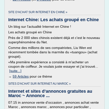
SITE D'ACHAT SUR INTERNET EN CHINE »
Internet Chine: Les achats groupé en Chine
Un blog sur l'actualité Internet en Chine !
Les achats groupé en Chine
Près de 2 000 sites chinois existent déjà et c'est le nouveau
superphénomène du Net.
Comme des millions de ses compatriotes, Liu Wen est
récemment tombée dans la marmite du «tuangou» (achat
groupé).
«Ma première expérience a consisté à m'acheter un
coupon de coiffeur. Je voulais juste essayer et j'ai trouvé...
[suite...]
→
59 Articles
pour ce thème
SITES D'ACHAT SUR INTERNET AU MAROC »
Internet et sites d’annonces gratuites au
Maroc ~ Annonce ...
07:15 in annonce vente d'occasion , annonces achat vente
Maroc , annonces maroc , annonces pour particulier ,