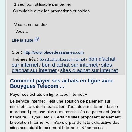
1 seul bon utilisable par panier
Cumulable avec les promotions et soldes
Vous commandez
Vous...
Lire la suite
Site :
http://www.placedessalaries.com
bon d'achat
Thèmes liés :
/
bon d'achat ikea sur internet
sur internet
bon d achat sur internet
sites
/
/
d'achat sur internet
sites d achat sur internet
/
Comment payer ses achats en ligne avec
Bouygues Telecom ...
Payer ses achats en ligne avec Internet +
Le service Internet + est une solution de paiement sur
internet. Lors de la réalisation d'achats sur internet, le site
marchand propose plusieurs possibilités de paiement (carte
bancaire, Paypal, etc.). Certains sites proposent également
la solution Internet +. Il n'existe pas de liste exhaustive des
sites acceptant le paiement Internet+. Néanmoins,...