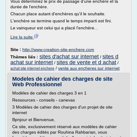
Vous déterminez le prix de passage d'une enchère et la
durée de l'enchère.
Chacun place autant d'enchères qu'il le souhaite.
L'enchère se termine quand le temps imparti est fini.
Le vainqueur est celui qui a placé l'enchère...
Lire la suite
Site :
http://www.creation-site-enchere.com
sites d'achat sur internet
sites d
Thèmes liés :
/
achat sur internet
sites de vente et d achat
/
/
/
vente aux encheres sur internet
achat site internet enchere
Modeles de cahier des charges de site
Web Professionnel
Modèles de cahier des charges 3 en 1
Ressources - conseils - canevas
3 Modèles de cahier des charges d'un projet de site
internet
Bpnjour et Bienvenue,
Ce site, exclusivement réservé aux modèles de cahier
des charges édités par Rouhina Rahbarian, vous