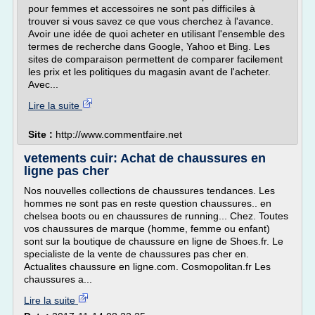
pour femmes et accessoires ne sont pas difficiles à
trouver si vous savez ce que vous cherchez à l'avance.
Avoir une idée de quoi acheter en utilisant l'ensemble des
termes de recherche dans Google, Yahoo et Bing. Les
sites de comparaison permettent de comparer facilement
les prix et les politiques du magasin avant de l'acheter.
Avec...
Lire la suite
Site :
http://www.commentfaire.net
vetements cuir: Achat de chaussures en
ligne pas cher
Nos nouvelles collections de chaussures tendances. Les
hommes ne sont pas en reste question chaussures.. en
chelsea boots ou en chaussures de running... Chez. Toutes
vos chaussures de marque (homme, femme ou enfant)
sont sur la boutique de chaussure en ligne de Shoes.fr. Le
specialiste de la vente de chaussures pas cher en.
Actualites chaussure en ligne.com. Cosmopolitan.fr Les
chaussures a...
Lire la suite