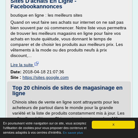
Sites D'achats En Ligne -
Facebookannonces
boutique en ligne : les meilleurs sites
Quand on veut faire ses achats sur internet on ne sait pas
bien souvent par où commencer. Notre liste vous permettra
de trouver les meilleurs magasins en ligne pour faire vos
achats en toute quiétude, vous donnant le temps de
comparer et de choisir les produits aux meilleurs prix. Les
vêtements à la mode ou des produits neufs à prix
discount,...
Lire la suite
Date:
2018-04-18 21:07:36
Site :
https://sites.google.com
Top 20 chinois de sites de magasinage en
ligne
Chinois sites de vente en ligne sont attrayants pour les
acheteurs de partout dans le monde pour la grande
variété et la liste de produits constamment mis à jour. Les
coûts d'expédition en Chine est vraiment pas cher. Même
En poursuivant votre navigation sur ce site, vous acceptez
des produits à prix pour 1 $ sont expédiées et livrées pour
X
l'utilisation de cookies pour vous proposer des contenus et
aussi peu que 1 $. Habituellement la méthode de livraison
services adaptés à vos centres d'intérêts.
En savoir plus
gratuite est offerte et les coûts de livraison...