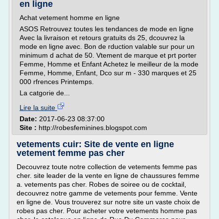
en ligne
Achat vetement homme en ligne
ASOS Retrouvez toutes les tendances de mode en ligne
Avec la livraison et retours gratuits ds 25, dcouvrez la
mode en ligne avec. Bon de rduction valable sur pour un
minimum d achat de 50. Vtement de marque et prt porter
Femme, Homme et Enfant Achetez le meilleur de la mode
Femme, Homme, Enfant, Dco sur m - 330 marques et 25
000 rfrences Printemps.
La catgorie de...
Lire la suite
Date:
2017-06-23 08:37:00
Site :
http://robesfeminines.blogspot.com
vetements cuir: Site de vente en ligne
vetement femme pas cher
Decouvrez toute notre collection de vetements femme pas
cher. site leader de la vente en ligne de chaussures femme
a. vetements pas cher. Robes de soiree ou de cocktail,
decouvrez notre gamme de vetements pour femme. Vente
en ligne de. Vous trouverez sur notre site un vaste choix de
robes pas cher. Pour acheter votre vetements homme pas