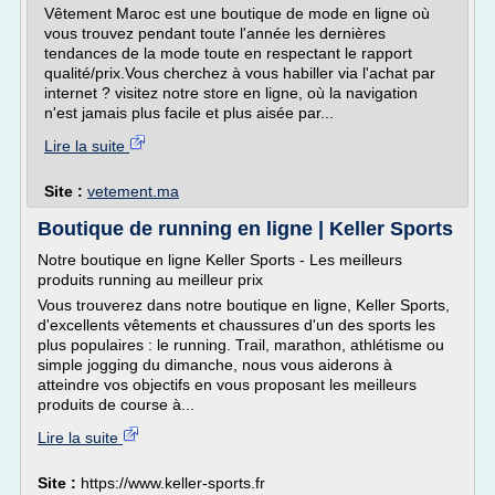
Vêtement Maroc est une boutique de mode en ligne où
vous trouvez pendant toute l'année les dernières
tendances de la mode toute en respectant le rapport
qualité/prix.Vous cherchez à vous habiller via l'achat par
internet ? visitez notre store en ligne, où la navigation
n'est jamais plus facile et plus aisée par...
Lire la suite
Site :
vetement.ma
Boutique de running en ligne | Keller Sports
Notre boutique en ligne Keller Sports - Les meilleurs
produits running au meilleur prix
Vous trouverez dans notre boutique en ligne, Keller Sports,
d'excellents vêtements et chaussures d'un des sports les
plus populaires : le running. Trail, marathon, athlétisme ou
simple jogging du dimanche, nous vous aiderons à
atteindre vos objectifs en vous proposant les meilleurs
produits de course à...
Lire la suite
Site :
https://www.keller-sports.fr