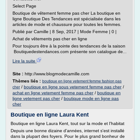
Select Page
Boutique de vêtement femme pas cher La boutique en
ligne Boutique Des Tendances est spécialisée dans les
articles de mode et chaussure pour toutes les femmes.
Publié par Camille | 8 Sep, 2017 | Mode Femme | 0 |
Achat de vêtements pas cher en ligne
Pour toujours être à la pointe des tendances de la saison
Boutiquedestendances.com présente son catalogue de...
Lire la suite
Site :
http://www.blogmodecamille.com
Thèmes liés :
boutique en ligne vetement femme fashion pas
/
boutique en ligne sous vetement femme pas cher
/
cher
achat en ligne vetement femme pas cher
/
boutique en
ligne vetement pas cher
/
boutique mode en ligne pas
cher
Boutique en ligne Laura Kent
Boutique en ligne Laura Kent, tout sur la mode et l'habitat
Depuis une bonne dizaine d'années, internet s'est installé
dans la plupart des foyers. Pour le plus grand bonheur de