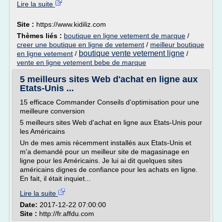
Lire la suite
Site :
https://www.kidiliz.com
Thèmes liés :
boutique en ligne vetement de marque
/
creer une boutique en ligne de vetement
/
meilleur boutique
boutique vente vetement ligne
en ligne vetement
/
/
vente en ligne vetement bebe de marque
5 meilleurs sites Web d'achat en ligne aux
Etats-Unis ...
15 efficace Commander Conseils d'optimisation pour une
meilleure conversion
5 meilleurs sites Web d'achat en ligne aux Etats-Unis pour
les Américains
Un de mes amis récemment installés aux Etats-Unis et
m'a demandé pour un meilleur site de magasinage en
ligne pour les Américains. Je lui ai dit quelques sites
américains dignes de confiance pour les achats en ligne.
En fait, il était inquiet...
Lire la suite
Date:
2017-12-22 07:00:00
Site :
http://fr.affdu.com