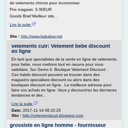
de vetements chinois pour économiser.
Prix magasin :5.90EUR
Goods Brief:Meilleur site...
Lire la suite
Site :
http://www.babalow.net
vetements cuir: Vetement bebe discount
en ligne
En tant que specialistes de la vente en ligne de vetements
pour bebe, nous mettons tout en oeuvre pour vous
satisfaire. Sur Gemo.fr. Boutique Vetement Discount :.
Ces habits discount peuvent se trouver dans des
magasins specialises discount ou alors dans des
boutiques discount en ligne.. La meilleure adresse pour
faire vos achats en ligne. Vous y decouvrirez les dernieres
tendances et des...
Lire la suite
Date:
2017-11-14 08:22:25
Site :
http://vetementscuir.blogspot.com
grossiste en ligne homme - fournisseur