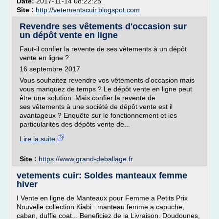
Date:
2017-11-14 08:22:25
Site :
http://vetementscuir.blogspot.com
Revendre ses vêtements d'occasion sur
un dépôt vente en ligne
Faut-il confier la revente de ses vêtements à un dépôt
vente en ligne ?
16 septembre 2017
Vous souhaitez revendre vos vêtements d'occasion mais
vous manquez de temps ? Le dépôt vente en ligne peut
être une solution. Mais confier la revente de
ses vêtements à une société de dépôt vente est il
avantageux ? Enquête sur le fonctionnement et les
particularités des dépôts vente de...
Lire la suite
Site :
https://www.grand-deballage.fr
vetements cuir: Soldes manteaux femme
hiver
I Vente en ligne de Manteaux pour Femme a Petits Prix
Nouvelle collection Kiabi : manteau femme a capuche,
caban, duffle coat... Beneficiez de la Livraison. Doudounes,