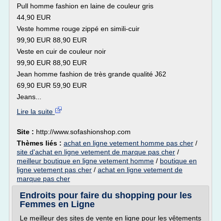
Pull homme fashion en laine de couleur gris
44,90 EUR
Veste homme rouge zippé en simili-cuir
99,90 EUR 88,90 EUR
Veste en cuir de couleur noir
99,90 EUR 88,90 EUR
Jean homme fashion de très grande qualité J62
69,90 EUR 59,90 EUR
Jeans...
Lire la suite
Site :
http://www.sofashionshop.com
Thèmes liés :
achat en ligne vetement homme pas cher
/
site d'achat en ligne vetement de marque pas cher
/
meilleur boutique en ligne vetement homme
/
boutique en
ligne vetement pas cher
/
achat en ligne vetement de
marque pas cher
Endroits pour faire du shopping pour les
Femmes en Ligne
Le meilleur des sites de vente en ligne pour les vêtements