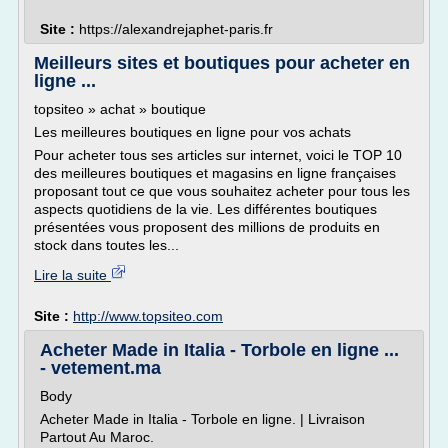
Site :
https://alexandrejaphet-paris.fr
Meilleurs sites et boutiques pour acheter en
ligne ...
topsiteo » achat » boutique
Les meilleures boutiques en ligne pour vos achats
Pour acheter tous ses articles sur internet, voici le TOP 10
des meilleures boutiques et magasins en ligne françaises
proposant tout ce que vous souhaitez acheter pour tous les
aspects quotidiens de la vie. Les différentes boutiques
présentées vous proposent des millions de produits en
stock dans toutes les...
Lire la suite
Site :
http://www.topsiteo.com
Acheter Made in Italia - Torbole en ligne ...
- vetement.ma
Body
Acheter Made in Italia - Torbole en ligne. | Livraison
Partout Au Maroc.