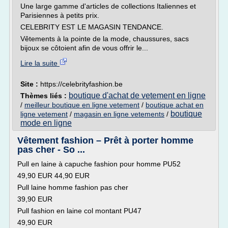
Une large gamme d'articles de collections Italiennes et
Parisiennes à petits prix.
CELEBRITY EST LE MAGASIN TENDANCE.
Vêtements à la pointe de la mode, chaussures, sacs
bijoux se côtoient afin de vous offrir le...
Lire la suite
Site :
https://celebrityfashion.be
boutique d'achat de vetement en ligne
Thèmes liés :
/
meilleur boutique en ligne vetement
/
boutique achat en
boutique
ligne vetement
/
magasin en ligne vetements
/
mode en ligne
Vêtement fashion – Prêt à porter homme
pas cher - So ...
Pull en laine à capuche fashion pour homme PU52
49,90 EUR 44,90 EUR
Pull laine homme fashion pas cher
39,90 EUR
Pull fashion en laine col montant PU47
49,90 EUR