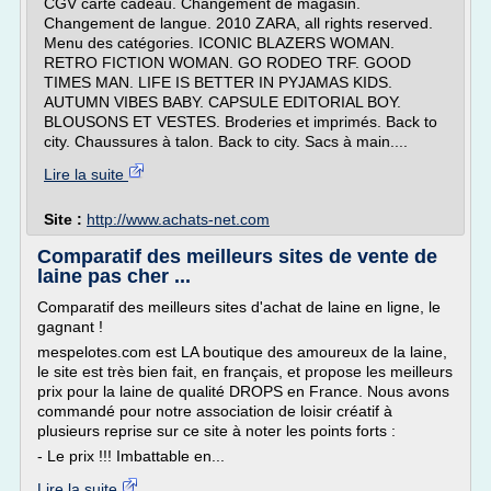
CGV carte cadeau. Changement de magasin.
Changement de langue. 2010 ZARA, all rights reserved.
Menu des catégories. ICONIC BLAZERS WOMAN.
RETRO FICTION WOMAN. GO RODEO TRF. GOOD
TIMES MAN. LIFE IS BETTER IN PYJAMAS KIDS.
AUTUMN VIBES BABY. CAPSULE EDITORIAL BOY.
BLOUSONS ET VESTES. Broderies et imprimés. Back to
city. Chaussures à talon. Back to city. Sacs à main....
Lire la suite
Site :
http://www.achats-net.com
Comparatif des meilleurs sites de vente de
laine pas cher ...
Comparatif des meilleurs sites d'achat de laine en ligne, le
gagnant !
mespelotes.com est LA boutique des amoureux de la laine,
le site est très bien fait, en français, et propose les meilleurs
prix pour la laine de qualité DROPS en France. Nous avons
commandé pour notre association de loisir créatif à
plusieurs reprise sur ce site à noter les points forts :
- Le prix !!! Imbattable en...
Lire la suite