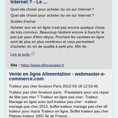
Internet ? - Le ...
Quel site choisir pour acheter du vin sur Internet ?
Quel site choisir pour acheter du vin sur Internet ?
Guides d'achat
Acheter son vin en ligne n'est pas encore quelque chose
de très commun. Beaucoup hésitent encore à franchir le
pas par peur d'être déçus. Pourtant les cavistes en ligne
sont de plus en plus nombreux et vous permettent
d'acheter du vin de qualité à petit prix. Afin de...
Lire la suite
Site :
https://www.offresasaisir.fr
Vente en ligne Alimentation - webmaster-e-
commerce.com
Traiteur pas cher livraison Paris 2012-03-18 12:53:46
Traiteur pas cher livraison paris : Prestataire pour vos repas
de fête pas cher ? Traiteur en ligne pas cher: Traiteur
Mariage en ligne avec tarif traiteur pas cher - traiteur
mariage pas cher 2013, buffet traiteur mariage pas cher idf
traiteur pour maria Traiteur en ligne, Buffet traiteur pas cher
Plateau traiteur 1001 Ile de France...