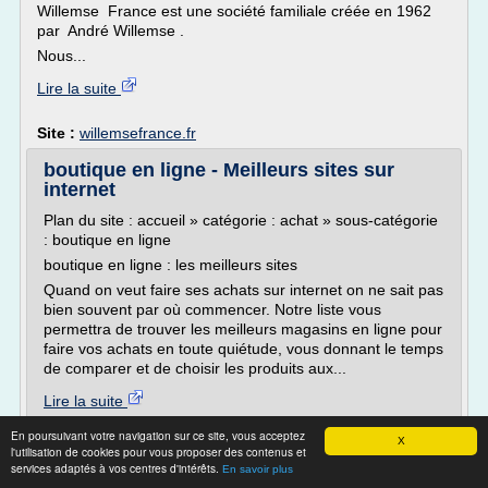
Willemse France est une société familiale créée en 1962
par André Willemse .
Nous...
Lire la suite
Site :
willemsefrance.fr
boutique en ligne - Meilleurs sites sur
internet
Plan du site : accueil » catégorie : achat » sous-catégorie
: boutique en ligne
boutique en ligne : les meilleurs sites
Quand on veut faire ses achats sur internet on ne sait pas
bien souvent par où commencer. Notre liste vous
permettra de trouver les meilleurs magasins en ligne pour
faire vos achats en toute quiétude, vous donnant le temps
de comparer et de choisir les produits aux...
Lire la suite
En poursuivant votre navigation sur ce site, vous acceptez
X
Site :
https://www.topyweb.com
l'utilisation de cookies pour vous proposer des contenus et
services adaptés à vos centres d'intérêts.
En savoir plus
Société nationale des Meilleurs Ouvriers de