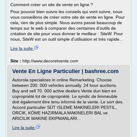
Comment créer un site de vente en ligne ?
Pour pouvoir bien suivre les conseils qui vont suivre, nous
vous conseillons de créer votre site de vente en ligne. Pour
cela, rien de plus simple. Nous avons passé beaucoup de
temps sur le web à comparer des centaines d'outils de
création de site pour vous donner le meilleur : SiteW. Pour
nous, SiteW est un outil simple d'utilisation et très rapide...
Lire la suite
Site :
http://www.decoretvente.com
Vente En Ligne Particulier | bashree.com
Autorola specializes in online Remarketing. Choose
between 200. 000 vehicles annually. 24 hour auctions.
Buy and sell 70. 000 active dealers Vente dun bien en
copropriété lot de copropriété. Le syndic de limmeuble
doit également être tenu informé de la vente. Le sort des.
Accord particulier SÜT ISLEME MAKINELERI PESTIL,
ORCIK, KÖME HAZIRMALA MAKINELERI BAL ve
ARICILIK MAKINE EKIPMANLARI...
Lire la suite