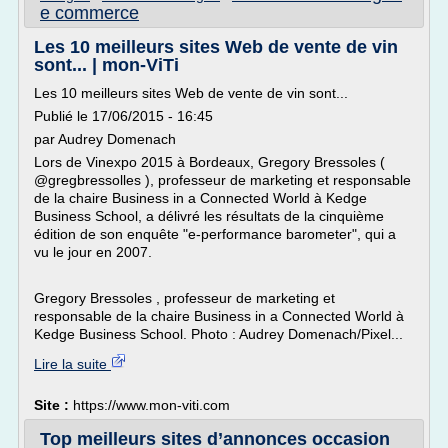
e commerce
Les 10 meilleurs sites Web de vente de vin
sont... | mon-ViTi
Les 10 meilleurs sites Web de vente de vin sont...
Publié le 17/06/2015 - 16:45
par Audrey Domenach
Lors de Vinexpo 2015 à Bordeaux, Gregory Bressoles (
@gregbressolles ), professeur de marketing et responsable
de la chaire Business in a Connected World à Kedge
Business School, a délivré les résultats de la cinquième
édition de son enquête "e-performance barometer", qui a
vu le jour en 2007.
Gregory Bressoles , professeur de marketing et
responsable de la chaire Business in a Connected World à
Kedge Business School. Photo : Audrey Domenach/Pixel...
Lire la suite
Site :
https://www.mon-viti.com
Top meilleurs sites d’annonces occasion