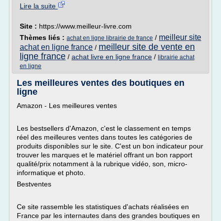
Lire la suite
Site :
https://www.meilleur-livre.com
meilleur site
Thèmes liés :
/
achat en ligne librairie de france
meilleur site de vente en
achat en ligne france
/
ligne france
/
achat livre en ligne france
/
librairie achat
en ligne
Les meilleures ventes des boutiques en
ligne
Amazon - Les meilleures ventes
Les bestsellers d'Amazon, c'est le classement en temps
réel des meilleures ventes dans toutes les catégories de
produits disponibles sur le site. C'est un bon indicateur pour
trouver les marques et le matériel offrant un bon rapport
qualité/prix notamment à la rubrique vidéo, son, micro-
informatique et photo.
Bestventes
Ce site rassemble les statistiques d'achats réalisées en
France par les internautes dans des grandes boutiques en