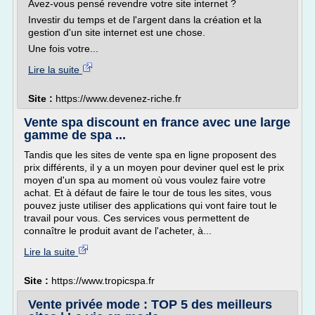
Avez-vous pensé revendre votre site internet ?
Investir du temps et de l'argent dans la création et la
gestion d'un site internet est une chose.
Une fois votre...
Lire la suite
Site :
https://www.devenez-riche.fr
Vente spa discount en france avec une large
gamme de spa ...
Tandis que les sites de vente spa en ligne proposent des
prix différents, il y a un moyen pour deviner quel est le prix
moyen d'un spa au moment où vous voulez faire votre
achat. Et à défaut de faire le tour de tous les sites, vous
pouvez juste utiliser des applications qui vont faire tout le
travail pour vous. Ces services vous permettent de
connaître le produit avant de l'acheter, à...
Lire la suite
Site :
https://www.tropicspa.fr
Vente privée mode : TOP 5 des meilleurs