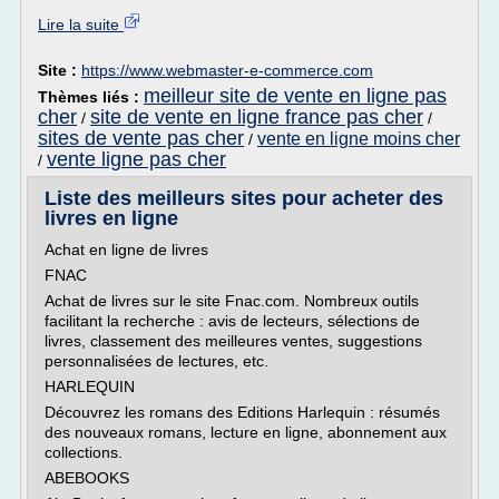
Lire la suite
Site :
https://www.webmaster-e-commerce.com
meilleur site de vente en ligne pas
Thèmes liés :
cher
site de vente en ligne france pas cher
/
/
sites de vente pas cher
vente en ligne moins cher
/
vente ligne pas cher
/
Liste des meilleurs sites pour acheter des
livres en ligne
Achat en ligne de livres
FNAC
Achat de livres sur le site Fnac.com. Nombreux outils
facilitant la recherche : avis de lecteurs, sélections de
livres, classement des meilleures ventes, suggestions
personnalisées de lectures, etc.
HARLEQUIN
Découvrez les romans des Editions Harlequin : résumés
des nouveaux romans, lecture en ligne, abonnement aux
collections.
ABEBOOKS