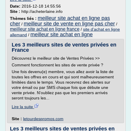
Date:
2016-12-18 14:55:56
Site :
http://acheterlaine.info
meilleur site achat en ligne pas
Thèmes liés :
cher
meilleur site de vente en ligne pas cher
/
/
meilleur site achat en ligne france
/
site d'achat en ligne
meilleur site achat en ligne
allemand
/
Les 3 meilleurs sites de ventes privées en
France
Découvrez le meilleur site de Ventes Privées >>
Comment fonctionnent les sites de vente privée ?
Une fois devenu(e) membre, vous allez avoir la liste de
toutes les offres en cours et qui sont malheureusement
limitées dans le temps. Vous recevrez des alertes sur
votre émail ou par SMS chaque fois que débute une
vente privée. N'oubliez pas que les premiers arrivés
seront toujours les...
Lire la suite
Site :
letourdespromos.com
Les 3 meilleurs sites de ventes privées en