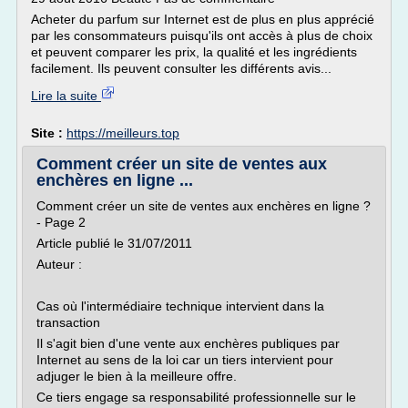
Acheter du parfum sur Internet est de plus en plus apprécié
par les consommateurs puisqu'ils ont accès à plus de choix
et peuvent comparer les prix, la qualité et les ingrédients
facilement. Ils peuvent consulter les différents avis...
Lire la suite
Site :
https://meilleurs.top
Comment créer un site de ventes aux
enchères en ligne ...
Comment créer un site de ventes aux enchères en ligne ?
- Page 2
Article publié le 31/07/2011
Auteur :
Cas où l'intermédiaire technique intervient dans la
transaction
Il s'agit bien d'une vente aux enchères publiques par
Internet au sens de la loi car un tiers intervient pour
adjuger le bien à la meilleure offre.
Ce tiers engage sa responsabilité professionnelle sur le