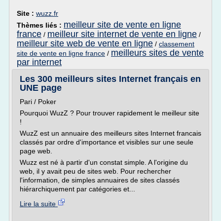
Site :
wuzz.fr
meilleur site de vente en ligne
Thèmes liés :
france
meilleur site internet de vente en ligne
/
/
meilleur site web de vente en ligne
/
classement
meilleurs sites de vente
site de vente en ligne france
/
par internet
Les 300 meilleurs sites Internet français en
UNE page
Pari / Poker
Pourquoi WuzZ ? Pour trouver rapidement le meilleur site
!
WuzZ est un annuaire des meilleurs sites Internet francais
classés par ordre d'importance et visibles sur une seule
page web.
Wuzz est né à partir d'un constat simple. A l'origine du
web, il y avait peu de sites web. Pour rechercher
l'information, de simples annuaires de sites classés
hiérarchiquement par catégories et...
Lire la suite