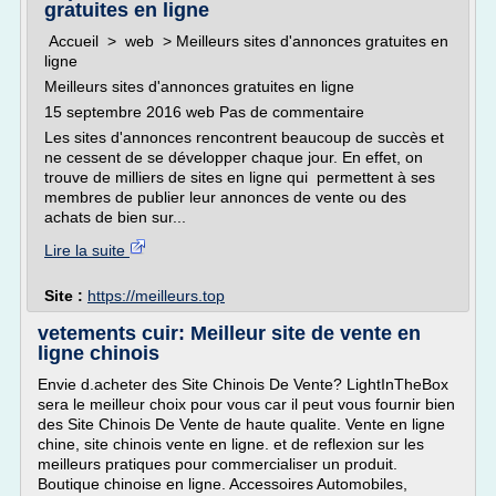
gratuites en ligne
Accueil > web > Meilleurs sites d'annonces gratuites en
ligne
Meilleurs sites d'annonces gratuites en ligne
15 septembre 2016 web Pas de commentaire
Les sites d'annonces rencontrent beaucoup de succès et
ne cessent de se développer chaque jour. En effet, on
trouve de milliers de sites en ligne qui permettent à ses
membres de publier leur annonces de vente ou des
achats de bien sur...
Lire la suite
Site :
https://meilleurs.top
vetements cuir: Meilleur site de vente en
ligne chinois
Envie d.acheter des Site Chinois De Vente? LightInTheBox
sera le meilleur choix pour vous car il peut vous fournir bien
des Site Chinois De Vente de haute qualite. Vente en ligne
chine, site chinois vente en ligne. et de reflexion sur les
meilleurs pratiques pour commercialiser un produit.
Boutique chinoise en ligne. Accessoires Automobiles,