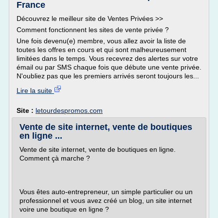
France
Découvrez le meilleur site de Ventes Privées >>
Comment fonctionnent les sites de vente privée ?
Une fois devenu(e) membre, vous allez avoir la liste de
toutes les offres en cours et qui sont malheureusement
limitées dans le temps. Vous recevrez des alertes sur votre
émail ou par SMS chaque fois que débute une vente privée.
N'oubliez pas que les premiers arrivés seront toujours les...
Lire la suite
Site :
letourdespromos.com
Vente de site internet, vente de boutiques
en ligne ...
Vente de site internet, vente de boutiques en ligne.
Comment çà marche ?
Vous êtes auto-entrepreneur, un simple particulier ou un
professionnel et vous avez créé un blog, un site internet
voire une boutique en ligne ?