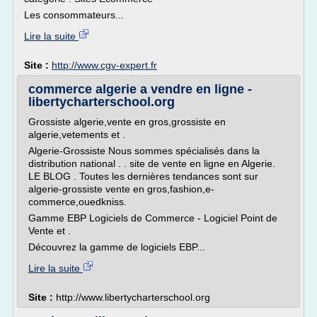
Les consommateurs...
Lire la suite
Site :
http://www.cgv-expert.fr
commerce algerie a vendre en ligne -
libertycharterschool.org
Grossiste algerie,vente en gros,grossiste en
algerie,vetements et .
Algerie-Grossiste Nous sommes spécialisés dans la
distribution national . . site de vente en ligne en Algerie.
LE BLOG . Toutes les dernières tendances sont sur
algerie-grossiste vente en gros,fashion,e-
commerce,ouedkniss.
Gamme EBP Logiciels de Commerce - Logiciel Point de
Vente et .
Découvrez la gamme de logiciels EBP...
Lire la suite
Site :
http://www.libertycharterschool.org