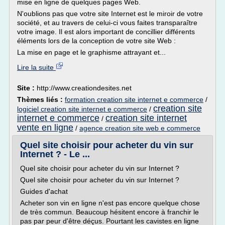
mise en ligne de quelques pages Web.
N'oublions pas que votre site Internet est le miroir de votre
société, et au travers de celui-ci vous faites transparaître
votre image. Il est alors important de concillier différents
éléments lors de la conception de votre site Web :
La mise en page et le graphisme attrayant et...
Lire la suite
Site :
http://www.creationdesites.net
Thèmes liés :
formation creation site internet e commerce
/
creation site
logiciel creation site internet e commerce
/
internet e commerce
creation site internet
/
vente en ligne
/
agence creation site web e commerce
Quel site choisir pour acheter du vin sur
Internet ? - Le ...
Quel site choisir pour acheter du vin sur Internet ?
Quel site choisir pour acheter du vin sur Internet ?
Guides d'achat
Acheter son vin en ligne n'est pas encore quelque chose
de très commun. Beaucoup hésitent encore à franchir le
pas par peur d'être déçus. Pourtant les cavistes en ligne