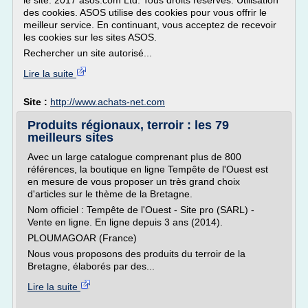
le site. 2017 asos.com Ltd. Tous droits réservés. Utilisation
des cookies. ASOS utilise des cookies pour vous offrir le
meilleur service. En continuant, vous acceptez de recevoir
les cookies sur les sites ASOS.
Rechercher un site autorisé...
Lire la suite
Site :
http://www.achats-net.com
Produits régionaux, terroir : les 79
meilleurs sites
Avec un large catalogue comprenant plus de 800
références, la boutique en ligne Tempête de l'Ouest est
en mesure de vous proposer un très grand choix
d'articles sur le thème de la Bretagne.
Nom officiel : Tempête de l'Ouest - Site pro (SARL) -
Vente en ligne. En ligne depuis 3 ans (2014).
PLOUMAGOAR (France)
Nous vous proposons des produits du terroir de la
Bretagne, élaborés par des...
Lire la suite