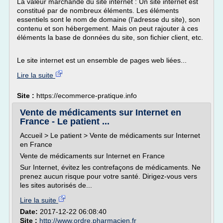
La valeur marchande du site internet : Un site internet est
constitué par de nombreux éléments. Les éléments
essentiels sont le nom de domaine (l'adresse du site), son
contenu et son hébergement. Mais on peut rajouter à ces
éléments la base de données du site, son fichier client, etc.
Le site internet est un ensemble de pages web liées...
Lire la suite
Site :
https://ecommerce-pratique.info
Vente de médicaments sur Internet en
France - Le patient ...
Accueil > Le patient > Vente de médicaments sur Internet
en France
Vente de médicaments sur Internet en France
Sur Internet, évitez les contrefaçons de médicaments. Ne
prenez aucun risque pour votre santé. Dirigez-vous vers
les sites autorisés de...
Lire la suite
Date:
2017-12-22 06:08:40
Site :
http://www.ordre.pharmacien.fr