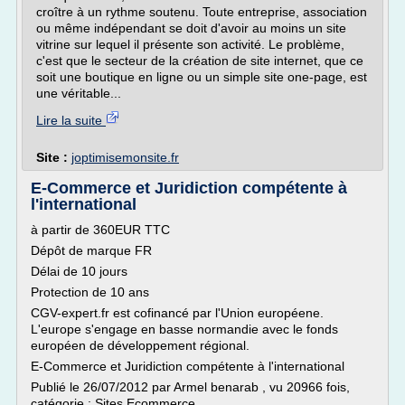
croître à un rythme soutenu. Toute entreprise, association
ou même indépendant se doit d'avoir au moins un site
vitrine sur lequel il présente son activité. Le problème,
c'est que le secteur de la création de site internet, que ce
soit une boutique en ligne ou un simple site one-page, est
une véritable...
Lire la suite
Site :
joptimisemonsite.fr
E-Commerce et Juridiction compétente à
l'international
à partir de 360EUR TTC
Dépôt de marque FR
Délai de 10 jours
Protection de 10 ans
CGV-expert.fr est cofinancé par l'Union européene.
L'europe s'engage en basse normandie avec le fonds
européen de développement régional.
E-Commerce et Juridiction compétente à l'international
Publié le 26/07/2012 par Armel benarab , vu 20966 fois,
catégorie : Sites Ecommerce