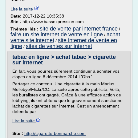
Lire la suite
Date:
2017-12-22 10:35:38
Site :
http://www.bassexpression.com
site de vente par internet france
Thèmes liés :
/
faire un site internet de vente en ligne
achat
/
vente site internet
site internet de vente en
/
ligne
sites de ventes sur internet
/
tabac en ligne > achat tabac > cigarette
sur internet
En fait, vous pourrez sûrement continuer à acheter vos
clopes en ligne 8 décembre 2014 L'Obs.'
Partager ce contenu. Une cigarette à la main Marius
Mellebye/Flickr/CC. La suite après cette publicité. Voilà,
les buralistes ont gagné. Grâce à une efficace action de
lobbying, ils ont obtenu que le gouvernement sanctionne
lachat de cigarettes sur Internet. Cest un amendement
défendu par...
Lire la suite
Site :
http://cigarette-bonmarche.com