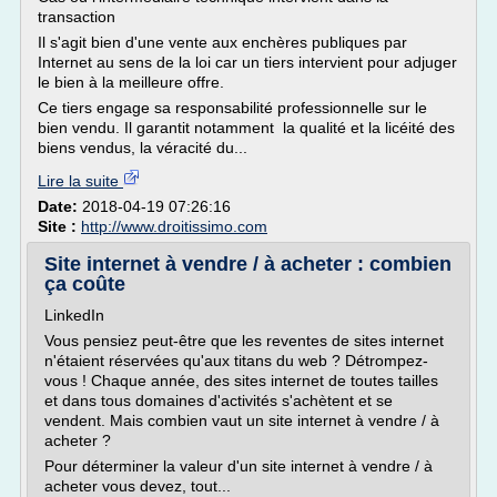
transaction
Il s'agit bien d'une vente aux enchères publiques par
Internet au sens de la loi car un tiers intervient pour adjuger
le bien à la meilleure offre.
Ce tiers engage sa responsabilité professionnelle sur le
bien vendu. Il garantit notamment la qualité et la licéité des
biens vendus, la véracité du...
Lire la suite
Date:
2018-04-19 07:26:16
Site :
http://www.droitissimo.com
Site internet à vendre / à acheter : combien
ça coûte
LinkedIn
Vous pensiez peut-être que les reventes de sites internet
n'étaient réservées qu'aux titans du web ? Détrompez-
vous ! Chaque année, des sites internet de toutes tailles
et dans tous domaines d'activités s'achètent et se
vendent. Mais combien vaut un site internet à vendre / à
acheter ?
Pour déterminer la valeur d'un site internet à vendre / à
acheter vous devez, tout...