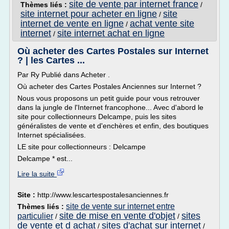
site de vente par internet france
Thèmes liés :
/
site internet pour acheter en ligne
site
/
internet de vente en ligne
achat vente site
/
internet
site internet achat en ligne
/
Où acheter des Cartes Postales sur Internet
? | les Cartes ...
Par Ry Publié dans Acheter .
Où acheter des Cartes Postales Anciennes sur Internet ?
Nous vous proposons un petit guide pour vous retrouver
dans la jungle de l'Internet francophone... Avec d'abord le
site pour collectionneurs Delcampe, puis les sites
généralistes de vente et d'enchères et enfin, des boutiques
Internet spécialisées.
LE site pour collectionneurs : Delcampe
Delcampe * est...
Lire la suite
Site :
http://www.lescartespostalesanciennes.fr
site de vente sur internet entre
Thèmes liés :
site de mise en vente d'objet
sites
particulier
/
/
de vente et d achat
sites d'achat sur internet
/
/