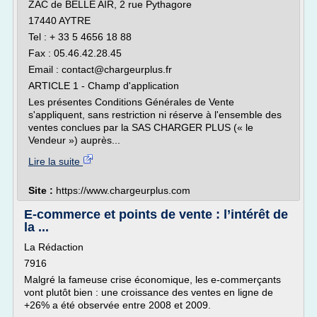
ZAC de BELLE AIR, 2 rue Pythagore
17440 AYTRE
Tel : + 33 5 4656 18 88
Fax : 05.46.42.28.45
Email : contact@chargeurplus.fr
ARTICLE 1 - Champ d'application
Les présentes Conditions Générales de Vente
s'appliquent, sans restriction ni réserve à l'ensemble des
ventes conclues par la SAS CHARGER PLUS (« le
Vendeur ») auprès...
Lire la suite
Site :
https://www.chargeurplus.com
E-commerce et points de vente : l’intérêt de
la ...
La Rédaction
7916
Malgré la fameuse crise économique, les e-commerçants
vont plutôt bien : une croissance des ventes en ligne de
+26% a été observée entre 2008 et 2009.