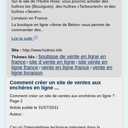
Sur le site de l'Huître Rose, vous pourrez acheter des
huîtres bio (Bouzigues), des huîtres «Tarbouriech» et des
huîtres «Seven».
Livraison en France.
La boutique en ligne «Anne de Belon» vous permet de
commander des...
Lire la suite
Site :
http://www.huitres.info
boutique de vente en ligne en
Thèmes liés :
france
site d vente en ligne
site vente en
/
/
ligne france
vente en ligne france
vente en
/
/
ligne livraison
Comment créer un site de ventes aux
enchères en ligne ...
Comment créer un site de ventes aux enchères en ligne ? -
Page 2
Article publié le 31/07/2011
Auteur :
Cas où l'intermédiaire technique intervient dans la