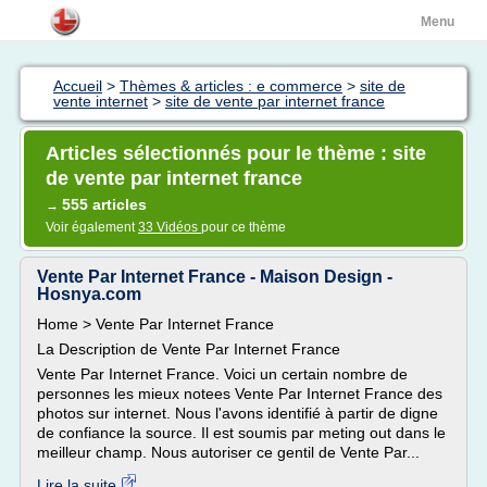
Menu
Accueil
>
Thèmes & articles : e commerce
>
site de
vente internet
>
site de vente par internet france
Articles sélectionnés pour le thème : site
de vente par internet france
555 articles
→
Voir également
33 Vidéos
pour ce thème
Vente Par Internet France - Maison Design -
Hosnya.com
Home > Vente Par Internet France
La Description de Vente Par Internet France
Vente Par Internet France. Voici un certain nombre de
personnes les mieux notees Vente Par Internet France des
photos sur internet. Nous l'avons identifié à partir de digne
de confiance la source. Il est soumis par meting out dans le
meilleur champ. Nous autoriser ce gentil de Vente Par...
Lire la suite