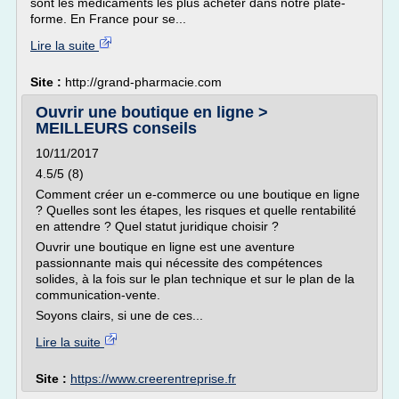
sont les médicaments les plus acheter dans notre plate-
forme. En France pour se...
Lire la suite
Site :
http://grand-pharmacie.com
Ouvrir une boutique en ligne >
MEILLEURS conseils
10/11/2017
4.5/5 (8)
Comment créer un e-commerce ou une boutique en ligne
? Quelles sont les étapes, les risques et quelle rentabilité
en attendre ? Quel statut juridique choisir ?
Ouvrir une boutique en ligne est une aventure
passionnante mais qui nécessite des compétences
solides, à la fois sur le plan technique et sur le plan de la
communication-vente.
Soyons clairs, si une de ces...
Lire la suite
Site :
https://www.creerentreprise.fr