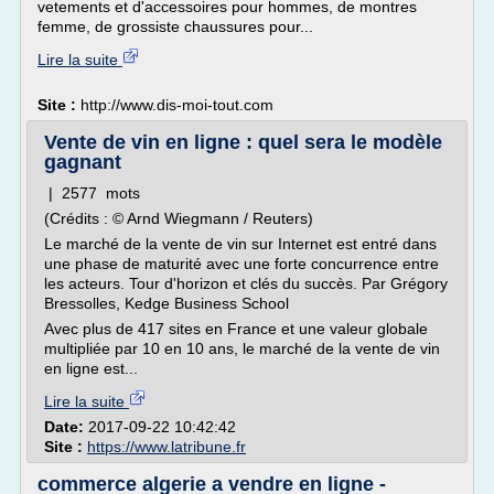
vetements et d'accessoires pour hommes, de montres
femme, de grossiste chaussures pour...
Lire la suite
Site :
http://www.dis-moi-tout.com
Vente de vin en ligne : quel sera le modèle
gagnant
| 2577 mots
(Crédits : © Arnd Wiegmann / Reuters)
Le marché de la vente de vin sur Internet est entré dans
une phase de maturité avec une forte concurrence entre
les acteurs. Tour d'horizon et clés du succès. Par Grégory
Bressolles, Kedge Business School
Avec plus de 417 sites en France et une valeur globale
multipliée par 10 en 10 ans, le marché de la vente de vin
en ligne est...
Lire la suite
Date:
2017-09-22 10:42:42
Site :
https://www.latribune.fr
commerce algerie a vendre en ligne -