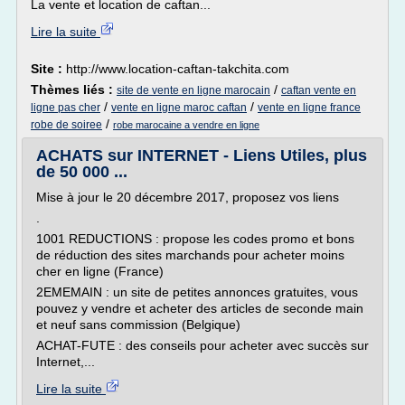
La vente et location de caftan...
Lire la suite
Site :
http://www.location-caftan-takchita.com
Thèmes liés :
/
site de vente en ligne marocain
caftan vente en
/
/
ligne pas cher
vente en ligne maroc caftan
vente en ligne france
/
robe de soiree
robe marocaine a vendre en ligne
ACHATS sur INTERNET - Liens Utiles, plus
de 50 000 ...
Mise à jour le 20 décembre 2017, proposez vos liens
.
1001 REDUCTIONS : propose les codes promo et bons
de réduction des sites marchands pour acheter moins
cher en ligne (France)
2EMEMAIN : un site de petites annonces gratuites, vous
pouvez y vendre et acheter des articles de seconde main
et neuf sans commission (Belgique)
ACHAT-FUTE : des conseils pour acheter avec succès sur
Internet,...
Lire la suite