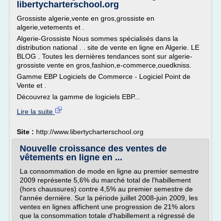
libertycharterschool.org
Grossiste algerie,vente en gros,grossiste en
algerie,vetements et .
Algerie-Grossiste Nous sommes spécialisés dans la
distribution national . . site de vente en ligne en Algerie. LE
BLOG . Toutes les dernières tendances sont sur algerie-
grossiste vente en gros,fashion,e-commerce,ouedkniss.
Gamme EBP Logiciels de Commerce - Logiciel Point de
Vente et .
Découvrez la gamme de logiciels EBP...
Lire la suite
Site :
http://www.libertycharterschool.org
Nouvelle croissance des ventes de
vêtements en ligne en ...
La consommation de mode en ligne au premier semestre
2009 représente 5,6% du marché total de l'habillement
(hors chaussures) contre 4,5% au premier semestre de
l'année dernière. Sur la période juillet 2008-juin 2009, les
ventes en lignes affichent une progression de 21% alors
que la consommation totale d'habillement a régressé de