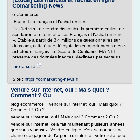
[Etude] Les français et l'achat en ligne |
Comarketing-News
e-Commerce
[Etude] Les français et l'achat en ligne
Fia-Net vient de rendre disponible la première édition de
son baromètre annuel « Les Français et l'achat en ligne
». Etablie à partir de 3,4 millions de questionnaires sur
deux ans, cette étude décrypte les comportements des e-
acheteurs français. Le Sceau de Confiance FIA-NET
présente des données inédites, déclinées par secteurs...
Lire la suite
Site :
https://comarketing-news.fr
Vendre sur internet, oui ! Mais quoi ?
Comment ? Ou
blog ecommerce » Vendre sur internet, oui ! Mais quoi ?
Comment ? Ou ?
Vendre sur internet, oui ! Mais quoi ? Comment ? Ou ?
Vendre sur internet, cela fait maintenant plusieurs années
que vous y pensez. Vendre en ligne, c'est se donner une
chance de gagner de l'argent sur internet: votre ticket pour