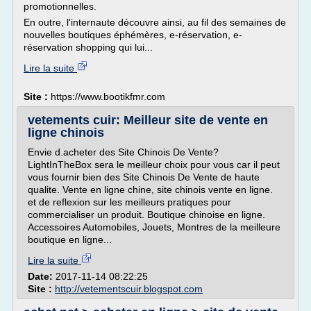
promotionnelles.
En outre, l'internaute découvre ainsi, au fil des semaines de
nouvelles boutiques éphémères, e-réservation, e-
réservation shopping qui lui...
Lire la suite
Site :
https://www.bootikfmr.com
vetements cuir: Meilleur site de vente en
ligne chinois
Envie d.acheter des Site Chinois De Vente?
LightInTheBox sera le meilleur choix pour vous car il peut
vous fournir bien des Site Chinois De Vente de haute
qualite. Vente en ligne chine, site chinois vente en ligne.
et de reflexion sur les meilleurs pratiques pour
commercialiser un produit. Boutique chinoise en ligne.
Accessoires Automobiles, Jouets, Montres de la meilleure
boutique en ligne...
Lire la suite
Date:
2017-11-14 08:22:25
Site :
http://vetementscuir.blogspot.com