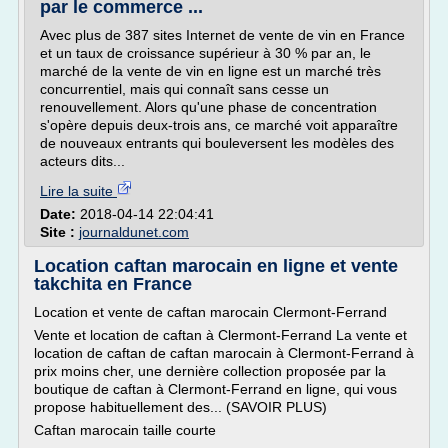
par le commerce ...
Avec plus de 387 sites Internet de vente de vin en France
et un taux de croissance supérieur à 30 % par an, le
marché de la vente de vin en ligne est un marché très
concurrentiel, mais qui connaît sans cesse un
renouvellement. Alors qu'une phase de concentration
s'opère depuis deux-trois ans, ce marché voit apparaître
de nouveaux entrants qui bouleversent les modèles des
acteurs dits...
Lire la suite
Date:
2018-04-14 22:04:41
Site :
journaldunet.com
Location caftan marocain en ligne et vente
takchita en France
Location et vente de caftan marocain Clermont-Ferrand
Vente et location de caftan à Clermont-Ferrand La vente et
location de caftan de caftan marocain à Clermont-Ferrand à
prix moins cher, une dernière collection proposée par la
boutique de caftan à Clermont-Ferrand en ligne, qui vous
propose habituellement des... (SAVOIR PLUS)
Caftan marocain taille courte