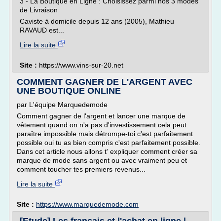
3 - La Boutique en Ligne : Choisissez parmi nos 3 modes
de Livraison
Caviste à domicile depuis 12 ans (2005), Mathieu
RAVAUD est...
Lire la suite
Site :
https://www.vins-sur-20.net
COMMENT GAGNER DE L'ARGENT AVEC
UNE BOUTIQUE ONLINE
par L'équipe Marquedemode
Comment gagner de l'argent et lancer une marque de
vêtement quand on n'a pas d'investissement cela peut
paraître impossible mais détrompe-toi c'est parfaitement
possible oui tu as bien compris c'est parfaitement possible.
Dans cet article nous allons t' expliquer comment créer sa
marque de mode sans argent ou avec vraiment peu et
comment toucher tes premiers revenus...
Lire la suite
Site :
https://www.marquedemode.com