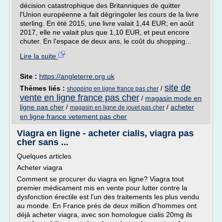
décision catastrophique des Britanniques de quitter
l'Union européenne a fait dégringoler les cours de la livre
sterling. En été 2015, une livre valait 1,44 EUR; en août
2017, elle ne valait plus que 1,10 EUR, et peut encore
chuter. En l'espace de deux ans, le coût du shopping...
Lire la suite
Site :
https://angleterre.org.uk
site de
Thèmes liés :
/
shopping en ligne france pas cher
vente en ligne france pas cher
/
magasin mode en
ligne pas cher
/
/
acheter
magasin en ligne de jouet pas cher
en ligne france vetement pas cher
Viagra en ligne - acheter cialis, viagra pas
cher sans ...
Quelques articles
Acheter viagra
Comment se procurer du viagra en ligne? Viagra tout
premier médicament mis en vente pour lutter contre la
dysfonction érectile est l'un des traitements les plus vendu
au monde. En France prés de deux million d'hommes ont
déjà acheter viagra, avec son homologue cialis 20mg ils