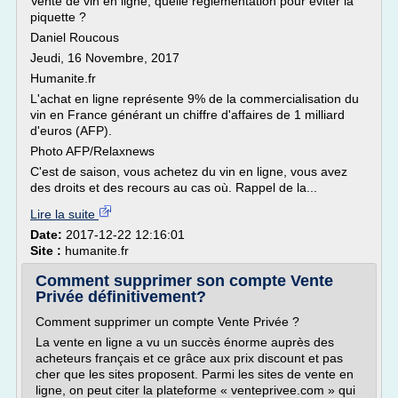
Vente de vin en ligne, quelle règlementation pour éviter la
piquette ?
Daniel Roucous
Jeudi, 16 Novembre, 2017
Humanite.fr
L'achat en ligne représente 9% de la commercialisation du
vin en France générant un chiffre d'affaires de 1 milliard
d'euros (AFP).
Photo AFP/Relaxnews
C'est de saison, vous achetez du vin en ligne, vous avez
des droits et des recours au cas où. Rappel de la...
Lire la suite
Date:
2017-12-22 12:16:01
Site :
humanite.fr
Comment supprimer son compte Vente
Privée définitivement?
Comment supprimer un compte Vente Privée ?
La vente en ligne a vu un succès énorme auprès des
acheteurs français et ce grâce aux prix discount et pas
cher que les sites proposent. Parmi les sites de vente en
ligne, on peut citer la plateforme « venteprivee.com » qui