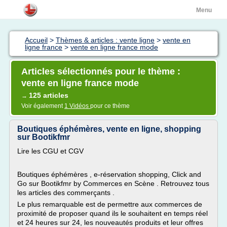
Menu
Accueil
>
Thèmes & articles : vente ligne
>
vente en
ligne france
>
vente en ligne france mode
Articles sélectionnés pour le thème :
vente en ligne france mode
125 articles
→
Voir également
1 Vidéos
pour ce thème
Boutiques éphémères, vente en ligne, shopping
sur Bootikfmr
Lire les CGU et CGV
Boutiques éphémères , e-réservation shopping, Click and
Go sur Bootikfmr by Commerces en Scène . Retrouvez tous
les articles des commerçants .
Le plus remarquable est de permettre aux commerces de
proximité de proposer quand ils le souhaitent en temps réel
et 24 heures sur 24, les nouveautés produits et leur offres