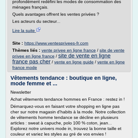
profondément redéfini les modes de consommation des
ménages français.
Quels avantages offrent les ventes privées ?
Les acteurs du secteur...
Lire la suite
Site :
https://www.ventesprivees-fr.com
Thèmes liés :
vente privee en ligne france
/
site de vente
site de vente en ligne
privee en ligne france
/
france pas cher
/
vente en ligne guide
/
vente en ligne
france mode
Vêtements tendance : boutique en ligne,
mode femme et ...
Newsletter
Achat vêtements tendance hommes en France : restez in !
Démarquez-vous en faisant votre shopping en ligne pas
cher sur notre magasin d'habits à la mode. Notre collection
de vêtements homme tendance se décline en plusieurs
articles : sweat à capuche, polo 100 % coton, jean...
Explorez notre univers mode in, trouvez la bonne taille et
couleur et variez les styles au gré de vos envies !