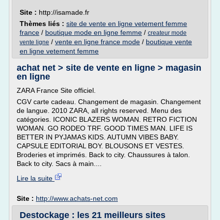
Site :
http://isamade.fr
Thèmes liés :
site de vente en ligne vetement femme
france
/
boutique mode en ligne femme
/
createur mode
/
vente en ligne france mode
/
boutique vente
vente ligne
en ligne vetement femme
achat net > site de vente en ligne > magasin
en ligne
ZARA France Site officiel.
CGV carte cadeau. Changement de magasin. Changement
de langue. 2010 ZARA, all rights reserved. Menu des
catégories. ICONIC BLAZERS WOMAN. RETRO FICTION
WOMAN. GO RODEO TRF. GOOD TIMES MAN. LIFE IS
BETTER IN PYJAMAS KIDS. AUTUMN VIBES BABY.
CAPSULE EDITORIAL BOY. BLOUSONS ET VESTES.
Broderies et imprimés. Back to city. Chaussures à talon.
Back to city. Sacs à main....
Lire la suite
Site :
http://www.achats-net.com
Destockage : les 21 meilleurs sites