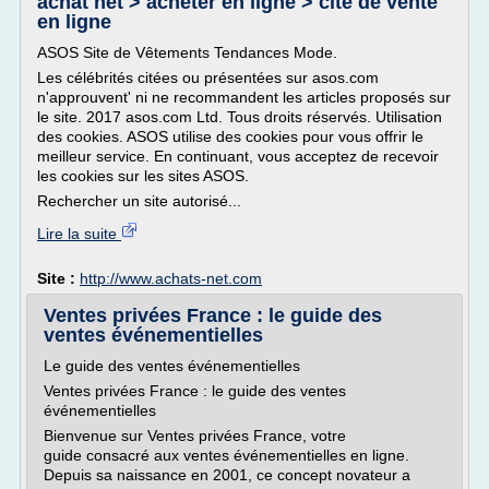
achat net > acheter en ligne > cite de vente
en ligne
ASOS Site de Vêtements Tendances Mode.
Les célébrités citées ou présentées sur asos.com
n'approuvent' ni ne recommandent les articles proposés sur
le site. 2017 asos.com Ltd. Tous droits réservés. Utilisation
des cookies. ASOS utilise des cookies pour vous offrir le
meilleur service. En continuant, vous acceptez de recevoir
les cookies sur les sites ASOS.
Rechercher un site autorisé...
Lire la suite
Site :
http://www.achats-net.com
Ventes privées France : le guide des
ventes événementielles
Le guide des ventes événementielles
Ventes privées France : le guide des ventes
événementielles
Bienvenue sur Ventes privées France, votre
guide consacré aux ventes événementielles en ligne.
Depuis sa naissance en 2001, ce concept novateur a