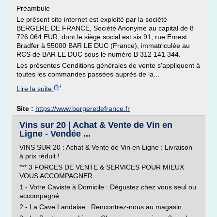
Préambule
Le présent site internet est exploité par la société
BERGERE DE FRANCE, Société Anonyme au capital de 8
726 064 EUR, dont le siège social est sis 91, rue Ernest
Bradfer à 55000 BAR LE DUC (France), immatriculée au
RCS de BAR LE DUC sous le numéro B 312 141 344.
Les présentes Conditions générales de vente s'appliquent à
toutes les commandes passées auprès de la...
Lire la suite
Site :
https://www.bergeredefrance.fr
Vins sur 20 | Achat & Vente de Vin en
Ligne - Vendée ...
VINS SUR 20 : Achat & Vente de Vin en Ligne : Livraison
à prix réduit !
*** 3 FORCES DE VENTE & SERVICES POUR MIEUX
VOUS ACCOMPAGNER :
1 - Votre Caviste à Domicile : Dégustez chez vous seul ou
accompagné
2 - La Cave Landaise : Rencontrez-nous au magasin