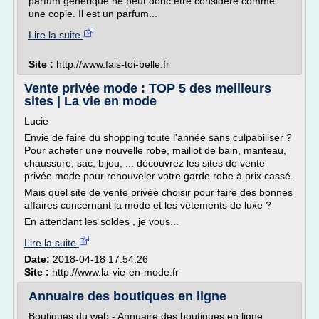
parfum générique ne peut donc être considéré comme
une copie. Il est un parfum...
Lire la suite
Site :
http://www.fais-toi-belle.fr
Vente privée mode : TOP 5 des meilleurs
sites | La vie en mode
Lucie
Envie de faire du shopping toute l'année sans culpabiliser ?
Pour acheter une nouvelle robe, maillot de bain, manteau,
chaussure, sac, bijou, ... découvrez les sites de vente
privée mode pour renouveler votre garde robe à prix cassé.
Mais quel site de vente privée choisir pour faire des bonnes
affaires concernant la mode et les vêtements de luxe ?
En attendant les soldes , je vous...
Lire la suite
Date:
2018-04-18 17:54:26
Site :
http://www.la-vie-en-mode.fr
Annuaire des boutiques en ligne
Boutiques du web - Annuaire des boutiques en ligne