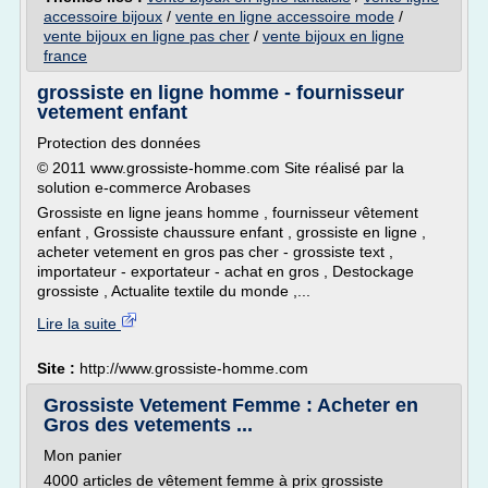
accessoire bijoux
/
vente en ligne accessoire mode
/
vente bijoux en ligne pas cher
/
vente bijoux en ligne
france
grossiste en ligne homme - fournisseur
vetement enfant
Protection des données
© 2011 www.grossiste-homme.com Site réalisé par la
solution e-commerce Arobases
Grossiste en ligne jeans homme , fournisseur vêtement
enfant , Grossiste chaussure enfant , grossiste en ligne ,
acheter vetement en gros pas cher - grossiste text ,
importateur - exportateur - achat en gros , Destockage
grossiste , Actualite textile du monde ,...
Lire la suite
Site :
http://www.grossiste-homme.com
Grossiste Vetement Femme : Acheter en
Gros des vetements ...
Mon panier
4000 articles de vêtement femme à prix grossiste