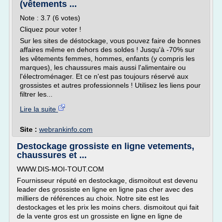
(vêtements ...
Note : 3.7 (6 votes)
Cliquez pour voter !
Sur les sites de déstockage, vous pouvez faire de bonnes
affaires même en dehors des soldes ! Jusqu'à -70% sur
les vêtements femmes, hommes, enfants (y compris les
marques), les chaussures mais aussi l'alimentaire ou
l'électroménager. Et ce n'est pas toujours réservé aux
grossistes et autres professionnels ! Utilisez les liens pour
filtrer les...
Lire la suite
Site :
webrankinfo.com
Destockage grossiste en ligne vetements,
chaussures et ...
WWW.DIS-MOI-TOUT.COM
Fournisseur réputé en destockage, dismoitout est devenu
leader des grossiste en ligne en ligne pas cher avec des
milliers de références au choix. Notre site est les
destockages et les prix les moins chers. dismoitout qui fait
de la vente gros est un grossiste en ligne en ligne de