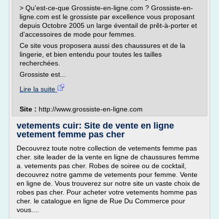
> Qu'est-ce-que Grossiste-en-ligne.com ? Grossiste-en-
ligne.com est le grossiste par excellence vous proposant
depuis Octobre 2005 un large éventail de prêt-à-porter et
d'accessoires de mode pour femmes.
Ce site vous proposera aussi des chaussures et de la
lingerie, et bien entendu pour toutes les tailles
recherchées.
Grossiste est...
Lire la suite
Site :
http://www.grossiste-en-ligne.com
vetements cuir: Site de vente en ligne
vetement femme pas cher
Decouvrez toute notre collection de vetements femme pas
cher. site leader de la vente en ligne de chaussures femme
a. vetements pas cher. Robes de soiree ou de cocktail,
decouvrez notre gamme de vetements pour femme. Vente
en ligne de. Vous trouverez sur notre site un vaste choix de
robes pas cher. Pour acheter votre vetements homme pas
cher. le catalogue en ligne de Rue Du Commerce pour
vous....