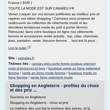
France ( EUR )
TOUTE LA MODE EST SUR CAMAÏEU.FR
Venez craquer sur vos tenues préférées au meilleur prix et
repérer vos idées shopping ! Camaïeu vous propose de
redécouvrir sa collection de vêtements mode et les
dernières tendances mode du prêt à porter féminin.
Retrouvez dans votre boutique en ligne nos vêtements
femme et accessoires mode actuels : top, robe, chemisier,
jean, pantalon, veste, blouson femme ... tout est là pour...
Lire la suite
Site :
camaieu.fr
Thèmes liés :
camaieu pret a porter femme boutique vetement
/
boutique vente en ligne vetement
mode et tendances en ligne
femme
/
vente en ligne mode femme
/
boutique mode en
ligne femme
/
vente ligne vetement mode
Shopping en Angleterre - profitez du choix
et des prix ...
Tourisme en Angleterre
Shopping en Angleterre - choix et prix
Le malheur des uns fait le bonheur des autres, et la