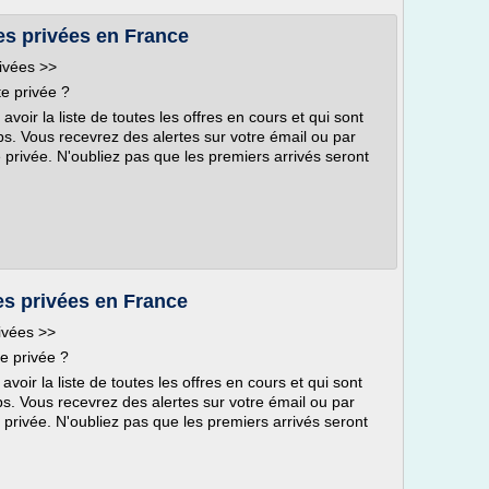
tes privées en France
rivées >>
e privée ?
oir la liste de toutes les offres en cours et qui sont
. Vous recevrez des alertes sur votre émail ou par
rivée. N'oubliez pas que les premiers arrivés seront
es privées en France
ivées >>
e privée ?
oir la liste de toutes les offres en cours et qui sont
. Vous recevrez des alertes sur votre émail ou par
rivée. N'oubliez pas que les premiers arrivés seront