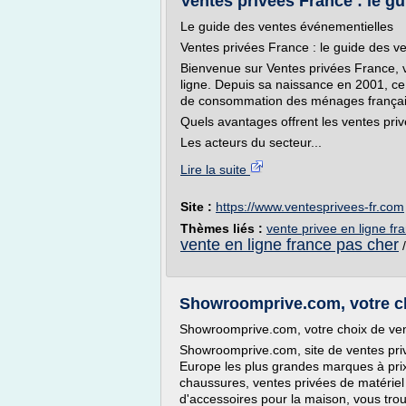
Ventes privées France : le g
Le guide des ventes événementielles
Ventes privées France : le guide des v
Bienvenue sur Ventes privées France, 
ligne. Depuis sa naissance en 2001, c
de consommation des ménages françai
Quels avantages offrent les ventes pri
Les acteurs du secteur...
Lire la suite
Site :
https://www.ventesprivees-fr.com
Thèmes liés :
vente privee en ligne fr
vente en ligne france pas cher
Showroomprive.com, votre cho
Showroomprive.com, votre choix de ven
Showroomprive.com, site de ventes pri
Europe les plus grandes marques à prix 
chaussures, ventes privées de matériel 
d'accessoires pour la maison, vous trou