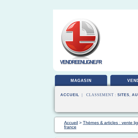
VENDREENLIGNE.FR
MAGASIN
VEN
ACCUEIL
| CLASSEMENT :
SITES
,
AU
Accueil
>
Thèmes & articles : vente li
france