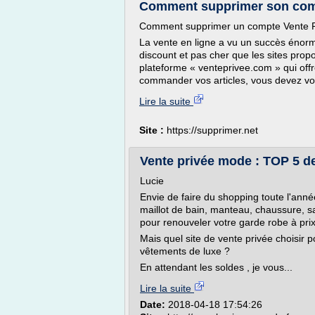
Comment supprimer son comp
Comment supprimer un compte Vente P
La vente en ligne a vu un succès énorm
discount et pas cher que les sites propo
plateforme « venteprivee.com » qui off
commander vos articles, vous devez vous
Lire la suite
Site :
https://supprimer.net
Vente privée mode : TOP 5 de
Lucie
Envie de faire du shopping toute l'anné
maillot de bain, manteau, chaussure, sa
pour renouveler votre garde robe à pri
Mais quel site de vente privée choisir 
vêtements de luxe ?
En attendant les soldes , je vous...
Lire la suite
Date:
2018-04-18 17:54:26