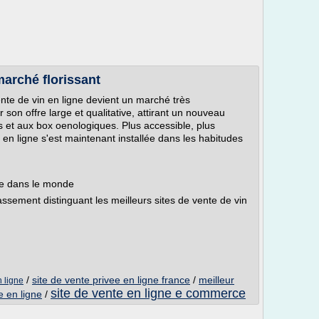
marché florissant
te de vin en ligne devient un marché très
r son offre large et qualitative, attirant un nouveau
s et aux box oenologiques. Plus accessible, plus
 en ligne s'est maintenant installée dans les habitudes
gne dans le monde
ssement distinguant les meilleurs sites de vente de vin
/
site de vente privee en ligne france
/
meilleur
 ligne
site de vente en ligne e commerce
e en ligne
/