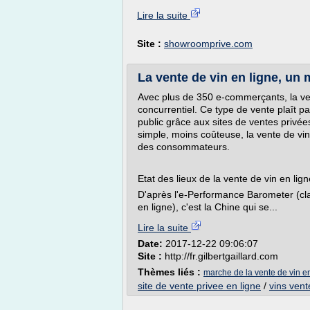
Lire la suite
Site :
showroomprive.com
La vente de vin en ligne, un 
Avec plus de 350 e-commerçants, la ven
concurrentiel. Ce type de vente plaît pa
public grâce aux sites de ventes privée
simple, moins coûteuse, la vente de vin
des consommateurs.
Etat des lieux de la vente de vin en li
D'après l'e-Performance Barometer (cla
en ligne), c'est la Chine qui se...
Lire la suite
Date:
2017-12-22 09:06:07
Site :
http://fr.gilbertgaillard.com
Thèmes liés :
marche de la vente de vin en
site de vente privee en ligne
/
vins vent