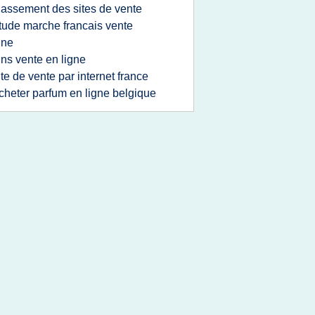
lassement des sites de vente
tude marche francais vente
gne
ins vente en ligne
ite de vente par internet france
cheter parfum en ligne belgique