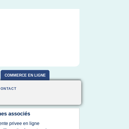
COMMERCE EN LIGNE
CONTACT
es associés
ente privee en ligne