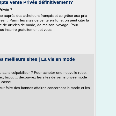
te Vente Privée définitivement?
rivée ?
e auprès des acheteurs français et ce grâce aux prix
sent. Parmi les sites de vente en ligne, on peut citer la
re de articles de mode, de maison, voyage. Pour
 inscrire gratuitement et vous...
s meilleurs sites | La vie en mode
e sans culpabiliser ? Pour acheter une nouvelle robe,
c, bijou, ... découvrez les sites de vente privée mode
x cassé.
pour faire des bonnes affaires concernant la mode et les